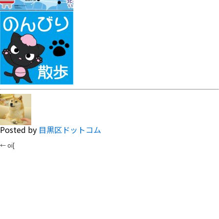
Posted by
目黒区ドットコム
←
oi[