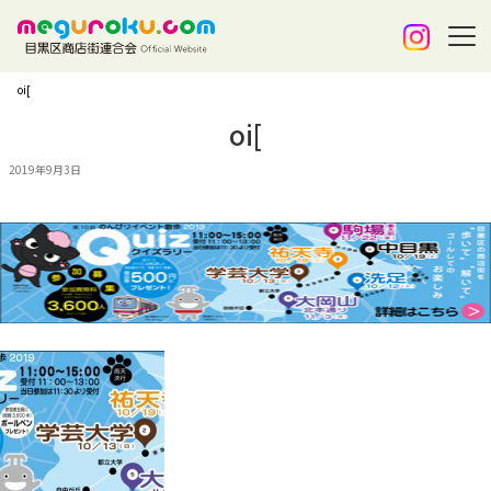
oi[
oi[
2019年9月3日