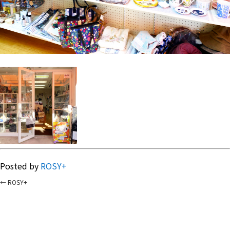
Posted by
ROSY+
←
ROSY+