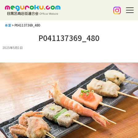
串富
>
P041137369_480
P041137369_480
2025年5月1日