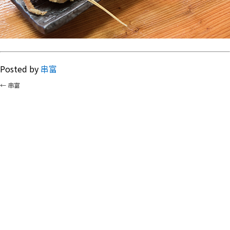
Posted by
串富
←
串富