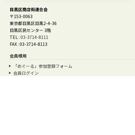
目黒区商店街連合会
〒153-0063
東京都目黒区目黒2-4-36
目黒区民センター 3階
TEL :
03-3714-8111
FAX : 03-3714-8113
会員様用
「めぐーる」参加登録フォーム
会員ログイン
会員マニュアル
その他
お問合せ
個人情報保護方針
特定商取引に基づく表記
めぐろデジタル商品券利用規約