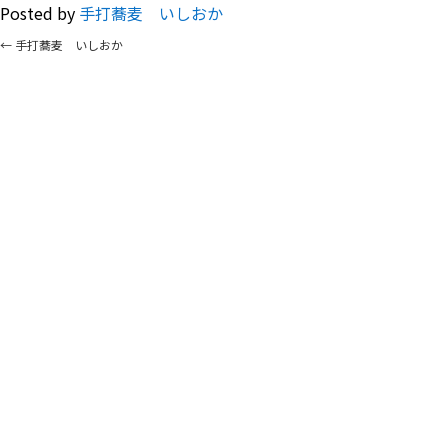
Posted by
手打蕎麦 いしおか
←
手打蕎麦 いしおか