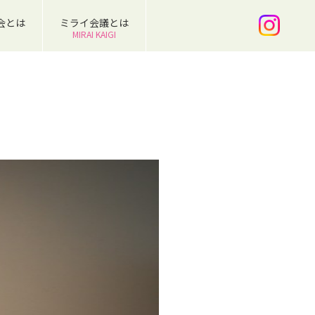
会とは
ミライ会議とは
MIRAI KAIGI