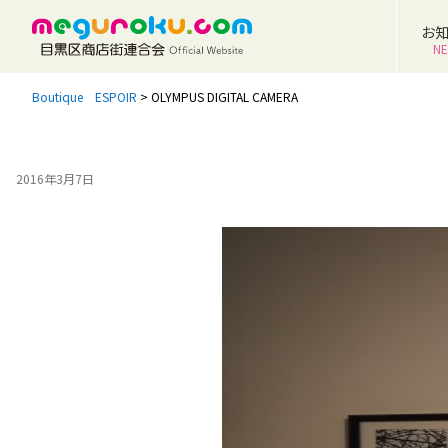
お
N
Boutique ESPOIR
>
OLYMPUS DIGITAL CAMERA
2016年3月7日