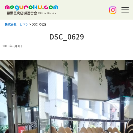
株式会社 ビギン
>
DSC_0629
DSC_0629
2019年5月3日