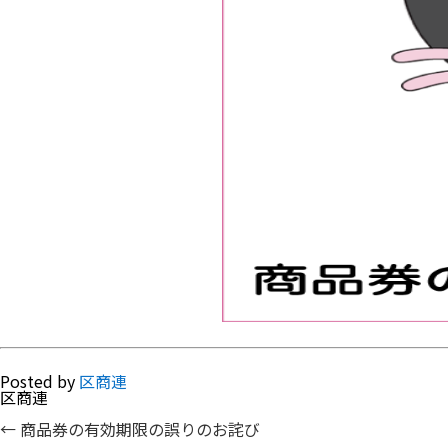
Posted by
区商連
区商連
←
商品券の有効期限の誤りのお詫び