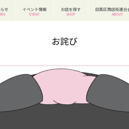
知らせ
イベント情報
お店を探す
目黒区商店街連合
EWS
EVENT
SHOP
ABOUT
お詫び