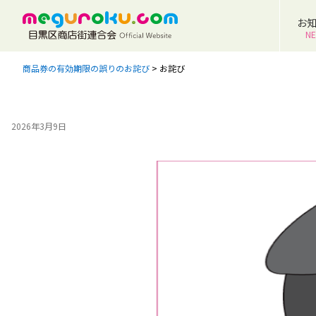
お
N
商品券の有効期限の誤りのお詫び
>
お詫び
2026年3月9日