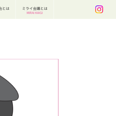
会とは
ミライ会議とは
MIRAI KAIGI