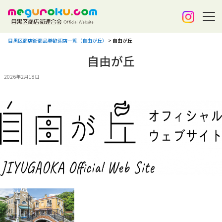
目黒区商店街商品券歓迎店一覧（自由が丘）
>
自由が丘
自由が丘
2026年2月18日