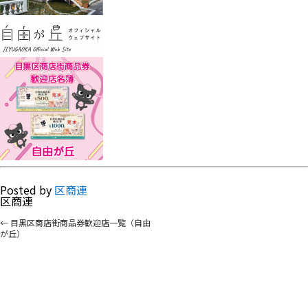
Posted by
区商連
区商連
←
目黒区商店街商品券歓迎店一覧（自由
が丘）