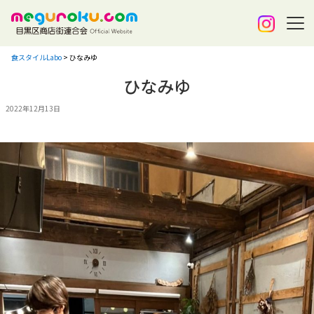
食スタイルLabo
>
ひなみゆ
ひなみゆ
2022年12月13日