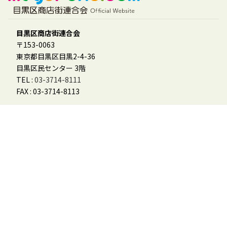
目黒区商店街連合会
〒153-0063
東京都目黒区目黒2-4-36
目黒区民センター 3階
TEL :
03-3714-8111
FAX : 03-3714-8113
会員様用
「めぐーる」参加登録フォーム
会員ログイン
会員マニュアル
その他
お問合せ
個人情報保護方針
特定商取引に基づく表記
めぐろデジタル商品券利用規約