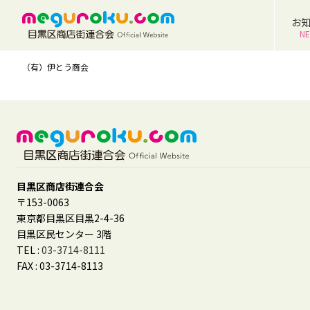
お
N
（有）伊とう商会
目黒区商店街連合会
〒153-0063
東京都目黒区目黒2-4-36
目黒区民センター 3階
TEL :
03-3714-8111
FAX : 03-3714-8113