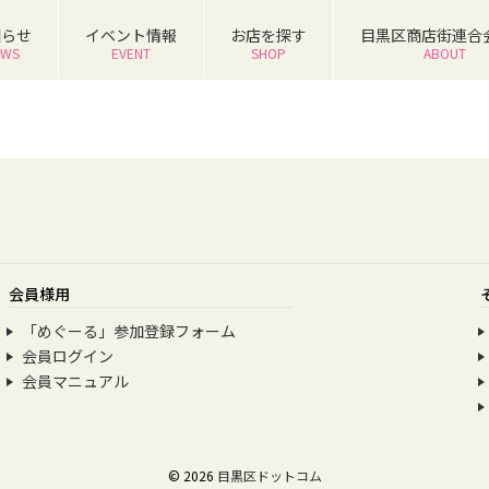
知らせ
イベント情報
お店を探す
目黒区商店街連合
EWS
EVENT
SHOP
ABOUT
会員様用
「めぐーる」参加登録フォーム
会員ログイン
会員マニュアル
© 2026
目黒区ドットコム