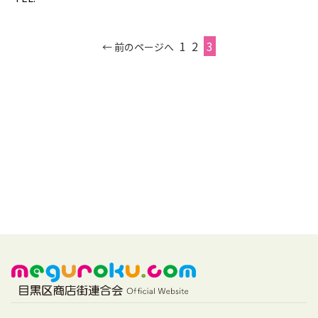
1
2
3
← 前のページへ