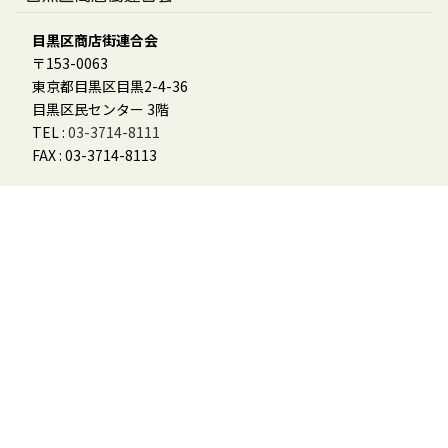
目黒区商店街連合会
〒153-0063
東京都目黒区目黒2-4-36
目黒区民センター 3階
TEL :
03-3714-8111
FAX : 03-3714-8113
会員様用
「めぐーる」参加登録フォーム
会員ログイン
会員マニュアル
その他
お問合せ
個人情報保護方針
特定商取引に基づく表記
めぐろデジタル商品券利用規約