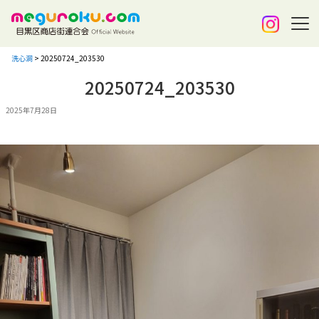
洗心洞
>
20250724_203530
20250724_203530
2025年7月28日