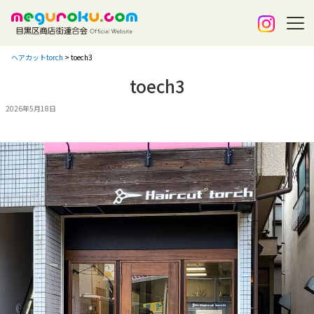
ヘアカットtorch
>
toech3
toech3
2026年5月18日