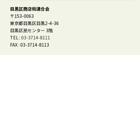
目黒区商店街連合会
〒153-0063
東京都目黒区目黒2-4-36
目黒区民センター 3階
TEL :
03-3714-8111
FAX : 03-3714-8113
会員様用
「めぐーる」参加登録フォーム
会員ログイン
会員マニュアル
その他
お問合せ
個人情報保護方針
特定商取引に基づく表記
めぐろデジタル商品券利用規約