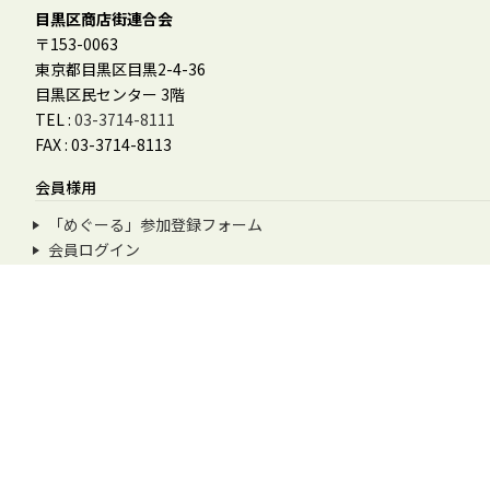
目黒区商店街連合会
〒153-0063
東京都目黒区目黒2-4-36
目黒区民センター 3階
TEL :
03-3714-8111
FAX : 03-3714-8113
会員様用
「めぐーる」参加登録フォーム
会員ログイン
会員マニュアル
その他
お問合せ
個人情報保護方針
特定商取引に基づく表記
めぐろデジタル商品券利用規約
© 2026
目黒区ドットコム