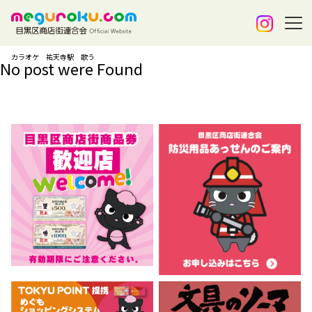
カラオケ 祐天寺駅 歌う
No post were Found