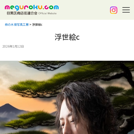
柿の木坂写真工房
>
浮世絵c
浮世絵c
2026年1月12日