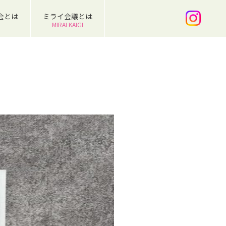
会とは
ミライ会議とは
MIRAI KAIGI