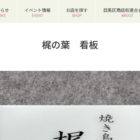
知らせ
イベント情報
お店を探す
目黒区商店街連合
EWS
EVENT
SHOP
ABOUT
梶の葉 看板