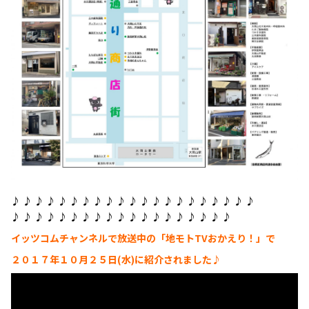
♪ ♪ ♪ ♪ ♪ ♪ ♪ ♪ ♪ ♪ ♪ ♪ ♪ ♪ ♪ ♪ ♪ ♪ ♪ ♪ ♪
♪ ♪ ♪ ♪ ♪ ♪ ♪ ♪ ♪ ♪ ♪ ♪ ♪ ♪ ♪ ♪ ♪ ♪ ♪
イッツコムチャンネルで放送中の「地モトTVおかえり！」で
２０１７年１０月２５日(水)に紹介されました♪