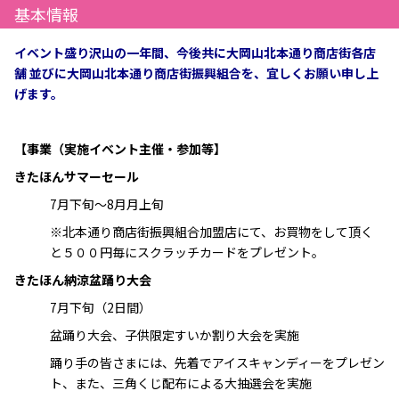
基本情報
イベント盛り沢山の一年間、今後共に大岡山北本通り商店街各店
舗 並びに大岡山北本通り商店街振興組合を、宜しくお願い申し上
げます。
【事業（実施イベント主催・参加等】
きたほんサマーセール
7月下旬～8月月上旬
※北本通り商店街振興組合加盟店にて、お買物をして頂く
と５００円毎にスクラッチカードをプレゼント。
きたほん納涼盆踊り大会
7月下旬（2日間）
盆踊り大会、子供限定すいか割り大会を実施
踊り手の皆さまには、先着でアイスキャンディーをプレゼン
ト、また、三角くじ配布による大抽選会を実施