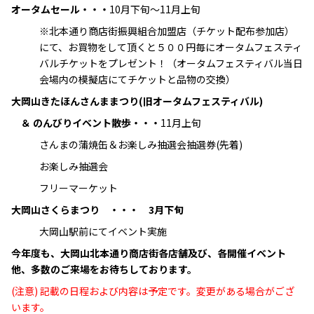
オータムセール・・・
10月下旬～11月上旬
※北本通り商店街振興組合加盟店（チケット配布参加店）
にて、お買物をして頂くと５００円毎にオータムフェスティ
バルチケットをプレゼント！（オータムフェスティバル当日
会場内の模擬店にてチケットと品物の交換）
大岡山きたほんさんままつり(旧
オータムフェスティバル)
＆ のんびりイベント散歩・・・
11月上旬
さんまの蒲焼缶＆お楽しみ抽選会抽選券(先着)
お楽しみ抽選会
フリーマーケット
大岡山さくらまつり ・・・ 3月下旬
大岡山駅前にてイベント実施
今年度も、大岡山北本通り商店街各店舗及び、各開催イベント
他、
多数のご来場をお待ちしております。
(注意) 記載の日程および内容は予定です。変更がある場合がござ
います。