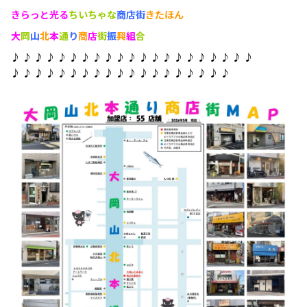
きらっと光る
ちいちゃな
商店街
きたほん
大
岡
山
北
本
通
り
商
店
街
振
興
組
合
♪ ♪ ♪ ♪ ♪ ♪ ♪ ♪ ♪ ♪ ♪ ♪ ♪ ♪ ♪ ♪ ♪ ♪ ♪ ♪ ♪
♪ ♪ ♪ ♪ ♪ ♪ ♪ ♪ ♪ ♪ ♪ ♪ ♪ ♪ ♪ ♪ ♪ ♪ ♪