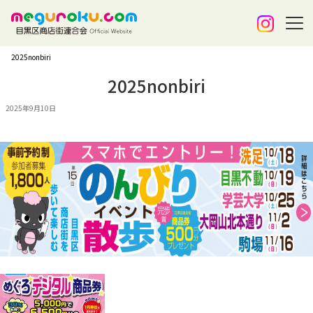
2025nonbiri
2025nonbiri
2025年9月10日