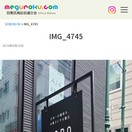
SOBOKU NI
>
IMG_4745
IMG_4745
2026年6月14日