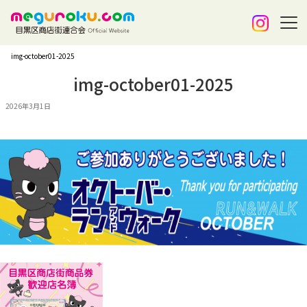
img-october01-2025
img-october01-2025
2026年3月1日