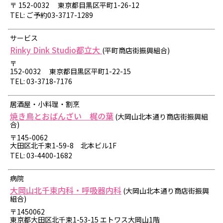
〒 152-0032 東京都目黒区平町1-26-12
TEL: ご予約03-3717-1289
サービス
Rinky Dink Studio都立大
(平町商店街振興組合)
〒
152-0032 東京都目黒区平町1-22-15
TEL: 03-3718-7176
居酒屋・小料理・割烹
焼き鳥とおばんざい 梶の葉
(大岡山北本通り商店街振興組
合)
〒145-0062
大田区北千束1-59-8 北本ビル1F
TEL: 03-4400-1682
病院
大岡山北千束内科・呼吸器内科
(大岡山北本通り商店街振興
組合)
〒1450062
東京都大田区北千束1-53-15 エトワス大岡山1階