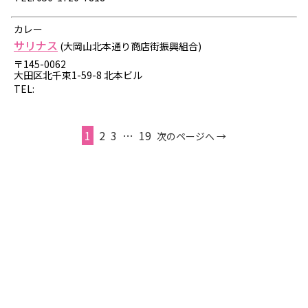
カレー
サリナス
(大岡山北本通り商店街振興組合)
〒145-0062
大田区北千束1-59-8 北本ビル
TEL:
1
2
3
…
19
次のページへ →