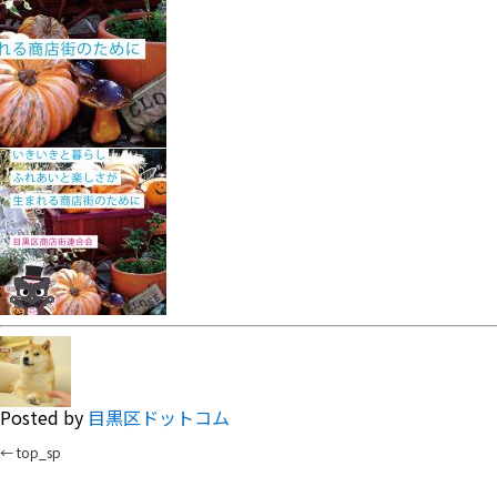
Posted by
目黒区ドットコム
←
top_sp