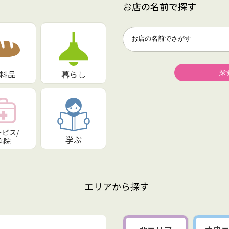
お店の名前で探す
料品
暮らし
ービス/
学ぶ
病院
エリアから探す