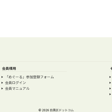
会員様用
「めぐーる」参加登録フォーム
会員ログイン
会員マニュアル
© 2026
目黒区ドットコム