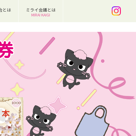
会とは
ミライ会議とは
MIRAI KAIGI