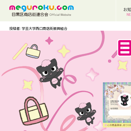
お
N
投稿者: 学芸大学西口商店街振興組合