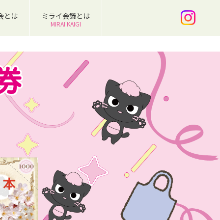
会とは
ミライ会議とは
MIRAI KAIGI