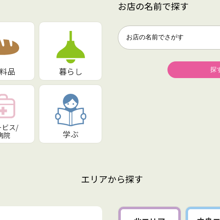
お店の名前で探す
料品
暮らし
ービス/
学ぶ
病院
エリアから探す