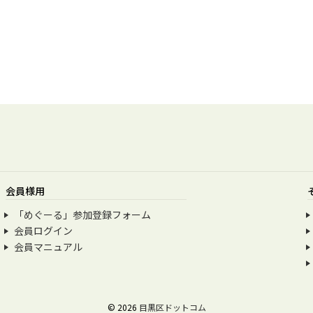
会員様用
「めぐーる」参加登録フォーム
会員ログイン
会員マニュアル
© 2026
目黒区ドットコム