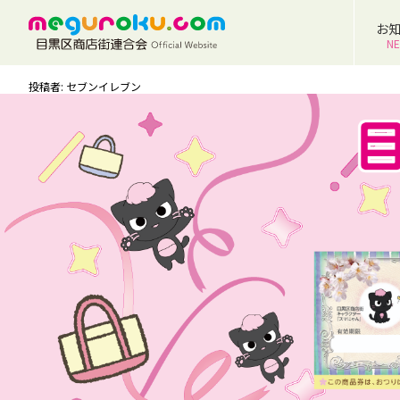
お
N
投稿者: セブンイレブン