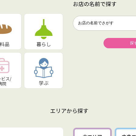
お店の名前で探す
料品
暮らし
ービス/
学ぶ
病院
エリアから探す