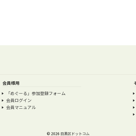
会員様用
「めぐーる」参加登録フォーム
会員ログイン
会員マニュアル
© 2026
目黒区ドットコム