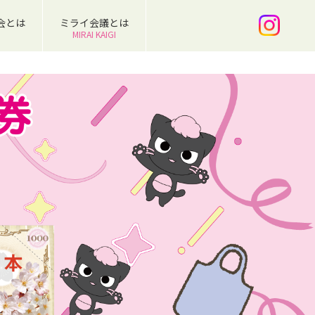
会とは
ミライ会議とは
MIRAI KAIGI