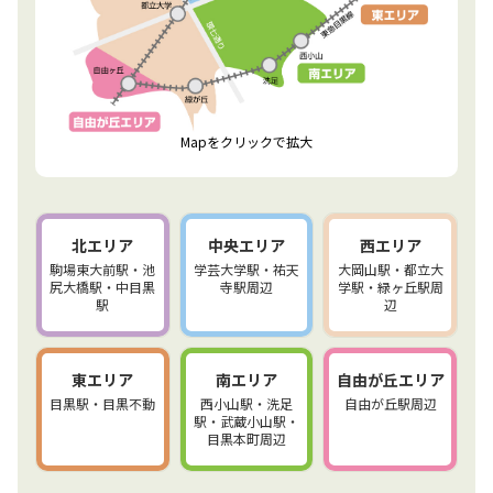
Mapをクリックで拡大
北エリア
中央エリア
西エリア
駒場東大前駅・池
学芸大学駅・祐天
大岡山駅・都立大
尻大橋駅・中目黒
寺駅周辺
学駅・緑ヶ丘駅周
駅
辺
東エリア
南エリア
自由が丘エリア
目黒駅・目黒不動
西小山駅・洗足
自由が丘駅周辺
駅・武蔵小山駅・
目黒本町周辺