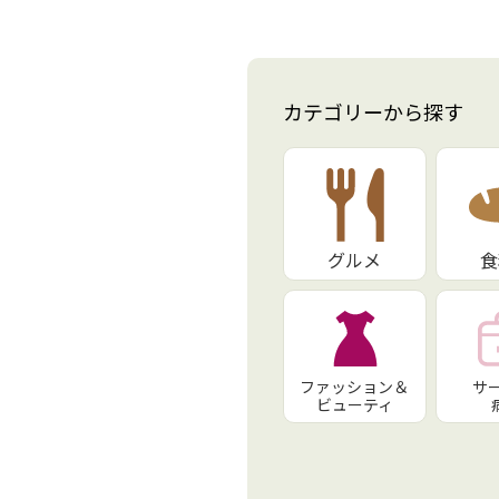
カテゴリーから探す
グルメ
食
ファッション＆
サ
ビューティ