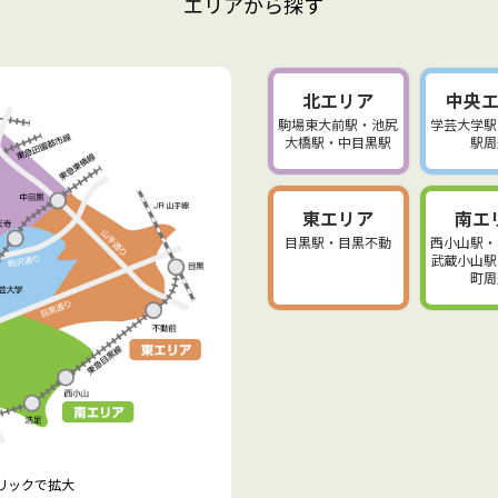
エリアから探す
北エリア
中央
駒場東大前駅・池尻
学芸大学駅
大橋駅・中目黒駅
駅周
東エリア
南エ
目黒駅・目黒不動
西小山駅・
武蔵小山駅
町周
クリックで拡大