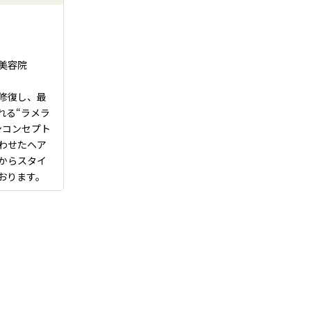
美容院
修復し、最
れる“ラメラ
ンコンセプト
わせたヘア
からスタイ
おります。