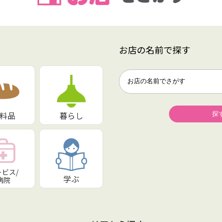
お店の名前で探す
料品
暮らし
ービス/
学ぶ
病院