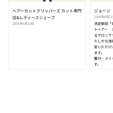
ヘアーカットクリッパーズ カット専門
ジョージ
店&レディースシェーブ
2016年6月2
洗足駅前「Be
2016年6月22日
トヘアー 
るサロンで
たしかな技
足いただけ
ます。
着付・メイ
す。