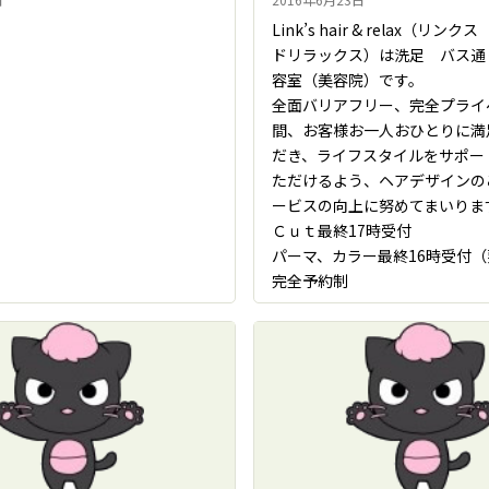
Link’s hair & relax（リン
ドリラックス）は洗足 バス通
容室（美容院）です。
全面バリアフリー、完全プライ
間、お客様お一人おひとりに満
だき、ライフスタイルをサポー
ただけるよう、ヘアデザインの
ービスの向上に努めてまいりま
Ｃｕｔ最終17時受付
パーマ、カラー最終16時受付
完全予約制