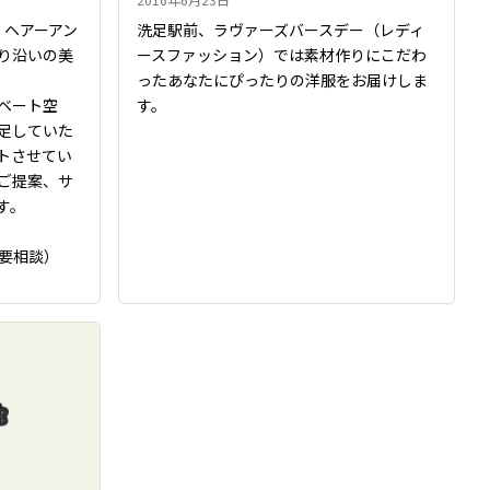
クス ヘアーアン
洗足駅前、ラヴァーズバースデー（レディ
り沿いの美
ースファッション）では素材作りにこだわ
ったあなたにぴったりの洋服をお届けしま
ベート空
す。
足していた
トさせてい
ご提案、サ
す。
（要相談）