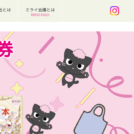
会とは
ミライ会議とは
MIRAI KAIGI