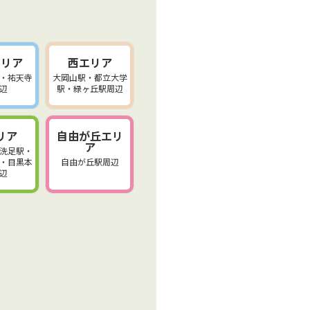
エリア
西エリア
・祐天寺
大岡山駅・都立大学
辺
駅・緑ヶ丘駅周辺
リア
自由が丘エリ
ア
洗足駅・
・目黒本
自由が丘駅周辺
辺