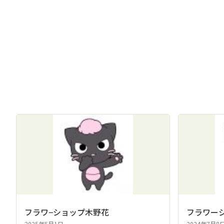
フラワ−ショップ木野花
フラワー
2025年5月1日
2024年7月8