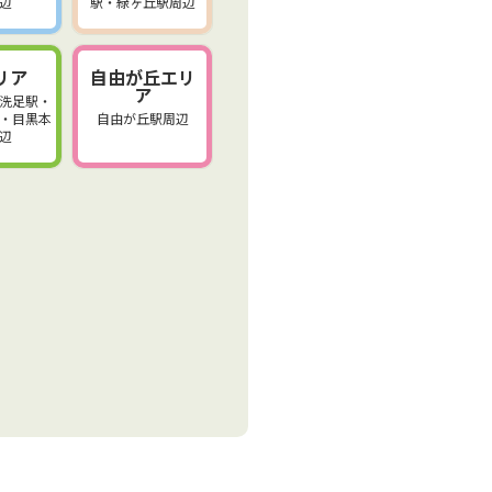
辺
駅・緑ヶ丘駅周辺
リア
自由が丘エリ
ア
洗足駅・
・目黒本
自由が丘駅周辺
辺