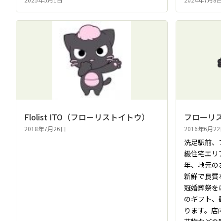
Flolist ITO（フローリストイトウ）
フローリ
2018年7月26日
2016年6月2
洗足駅前、
級住宅エリ
年、地元の
新鮮で良質
冠婚葬祭を
のギフト、
ります。店