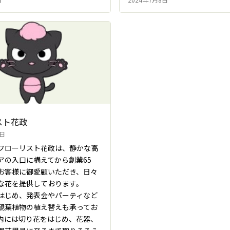
スト花政
2日
フローリスト花政は、静かな高
アの入口に構えてから創業65
お客様に御愛顧いただき、日々
な花を提供しております。
はじめ、発表会やパーティなど
観葉植物の植え替えも承ってお
内には切り花をはじめ、花器、