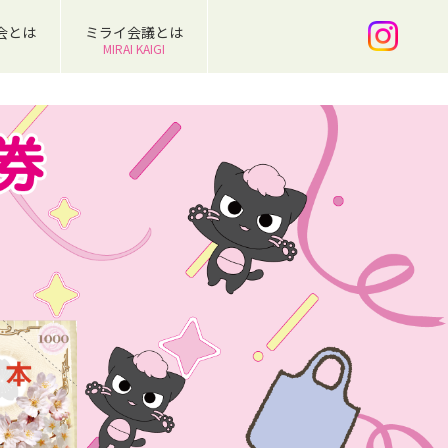
会とは
ミライ会議とは
MIRAI KAIGI