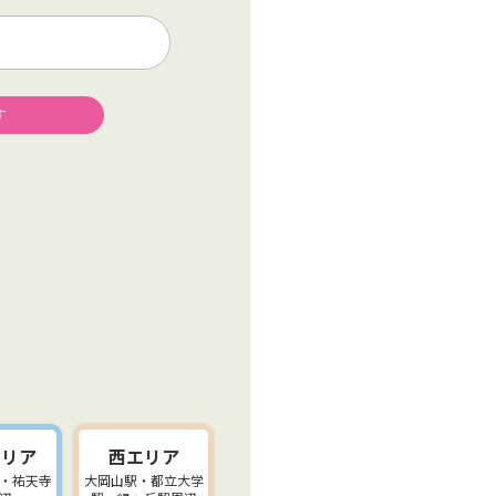
エリア
西エリア
・祐天寺
大岡山駅・都立大学