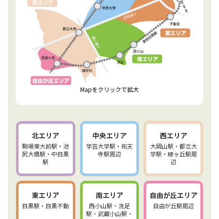
Mapをクリックで拡大
北エリア
中央エリア
西エリア
駒場東大前駅・池
学芸大学駅・祐天
大岡山駅・都立大
尻大橋駅・中目黒
寺駅周辺
学駅・緑ヶ丘駅周
駅
辺
東エリア
南エリア
自由が丘エリア
目黒駅・目黒不動
西小山駅・洗足
自由が丘駅周辺
駅・武蔵小山駅・