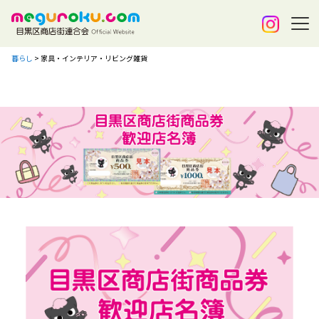
暮らし
>
家具・インテリア・リビング雑貨