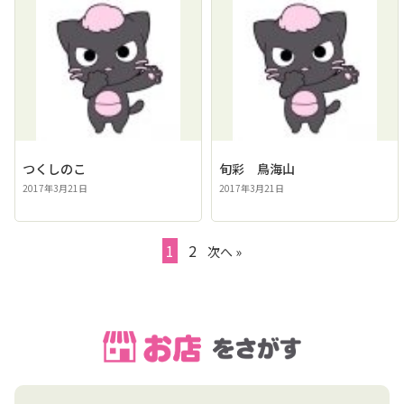
つくしのこ
旬彩 鳥海山
2017年3月21日
2017年3月21日
1
2
次へ »