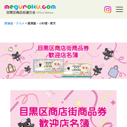
飲食店・グルメ
>
居酒屋・小料理・割烹