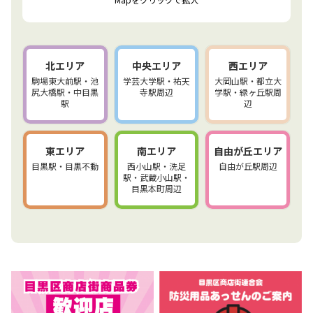
北エリア
中央エリア
西エリア
駒場東大前駅・池
学芸大学駅・祐天
大岡山駅・都立大
尻大橋駅・中目黒
寺駅周辺
学駅・緑ヶ丘駅周
駅
辺
東エリア
南エリア
自由が丘エリア
目黒駅・目黒不動
西小山駅・洗足
自由が丘駅周辺
駅・武蔵小山駅・
目黒本町周辺