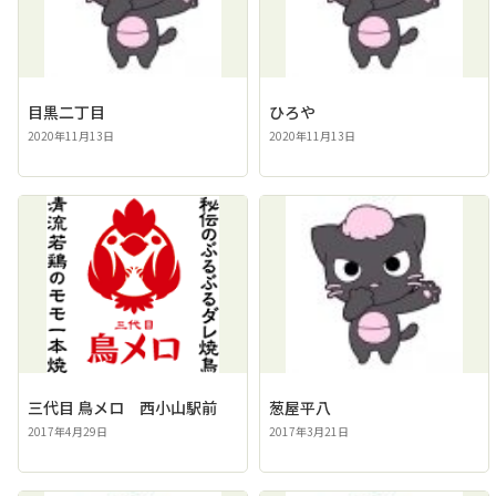
目黒二丁目
ひろや
2020年11月13日
2020年11月13日
三代目 鳥メロ 西小山駅前
葱屋平八
2017年4月29日
2017年3月21日