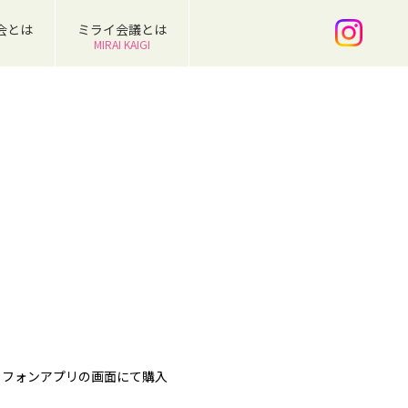
会とは
ミライ会議とは
MIRAI KAIGI
トフォンアプリの画面にて購入