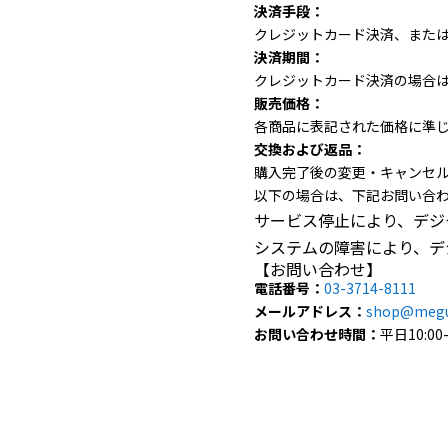
決済手段：
クレジットカード決済、また
決済期間：
クレジットカード決済の場合
販売価格：
各商品に表記された価格に準
交換および返品：
購入完了後の変更・キャンセ
以下の場合は、下記お問い合
サービス停止により、デジ
システムの障害により、デ
【お問い合わせ】
電話番号：
03-3714-8111
メールアドレス：
shop@megu
お問い合わせ時間：
平日10:0