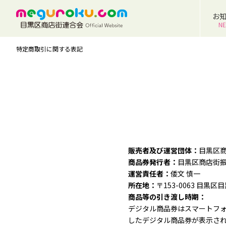
お
N
特定商取引に関する表記
販売者及び運営団体：
目黒区
商品券発行者：
目黒区商店街
運営責任者：
倭文 慎一
所在地：
〒153-0063 目黒
商品等の引き渡し時期：
デジタル商品券はスマートフ
したデジタル商品券が表示さ