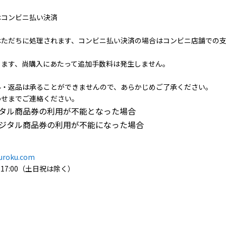
はコンビニ払い決済
はただちに処理されます、コンビニ払い決済の場合はコンビニ店舗での
じます、尚購入にあたって追加手数料は発生しません。
ル・返品は承ることができませんので、あらかじめご了承ください。
わせまでご連絡ください。
タル商品券の利用が不能となった場合
ジタル商品券の利用が不能になった場合
roku.com
0-17:00（土日祝は除く）