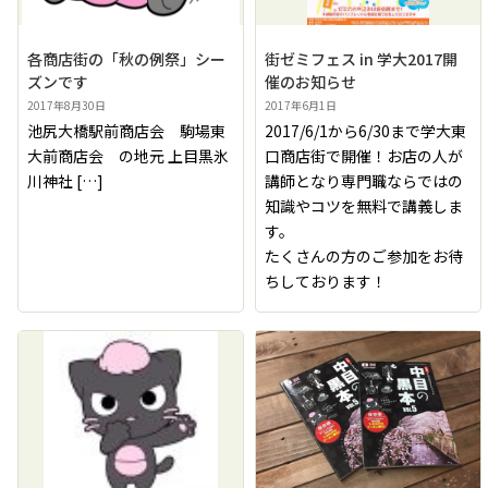
各商店街の「秋の例祭」シー
街ゼミフェス in 学大2017開
ズンです
催のお知らせ
2017年8月30日
2017年6月1日
池尻大橋駅前商店会 駒場東
2017/6/1から6/30まで学大東
大前商店会 の地元 上目黒氷
口商店街で開催！お店の人が
川神社 […]
講師となり専門職ならではの
知識やコツを無料で講義しま
す。
たくさんの方のご参加をお待
ちしております！