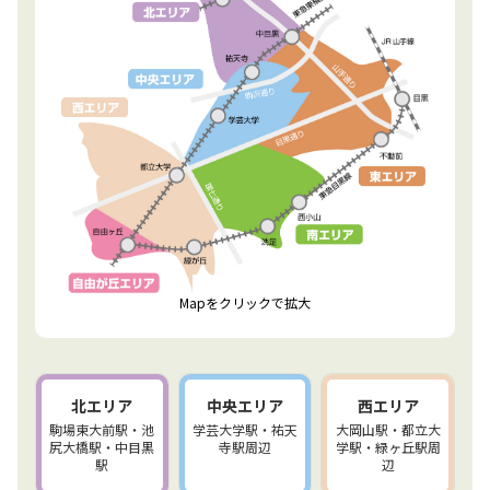
Mapをクリックで拡大
北エリア
中央エリア
西エリア
駒場東大前駅・池
学芸大学駅・祐天
大岡山駅・都立大
尻大橋駅・中目黒
寺駅周辺
学駅・緑ヶ丘駅周
駅
辺