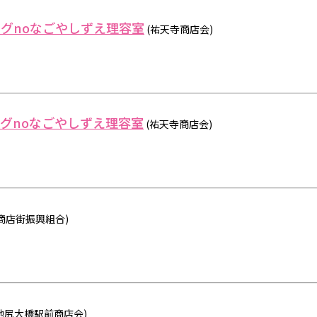
グnoなごやしずえ理容室
(祐天寺商店会)
グnoなごやしずえ理容室
(祐天寺商店会)
商店街振興組合)
池尻大橋駅前商店会)