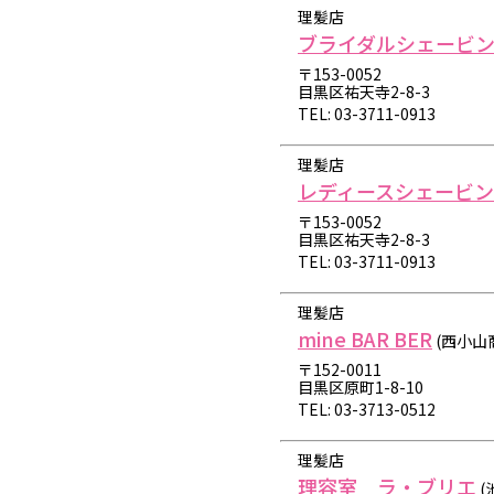
理髪店
ブライダルシェービン
〒153-0052
目黒区祐天寺2-8-3
TEL: 03-3711-0913
理髪店
レディースシェービン
〒153-0052
目黒区祐天寺2-8-3
TEL: 03-3711-0913
理髪店
mine BAR BER
(西小山
〒152-0011
目黒区原町1-8-10
TEL: 03-3713-0512
理髪店
理容室 ラ・ブリエ
(