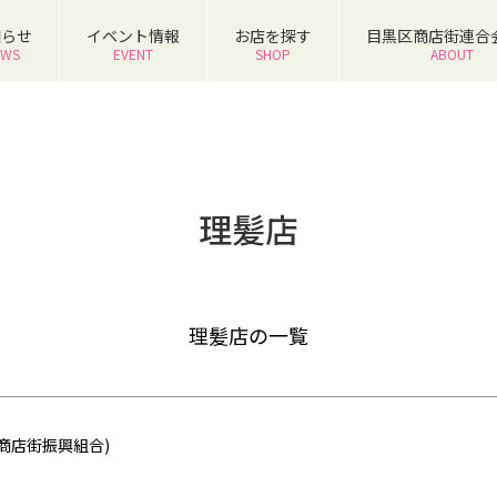
知らせ
イベント情報
お店を探す
目黒区商店街連合
EWS
EVENT
SHOP
ABOUT
理髪店
理髪店の一覧
商店街振興組合)