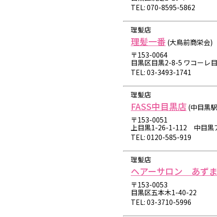
TEL: 070-8595-5862
理髪店
理髪一番
(大鳥前商栄会)
〒153-0064
目黒区目黒2-8-5 ワコーレ
TEL: 03-3493-1741
理髪店
FASS中目黒店
(中目黒
〒153-0051
上目黒1-26-1-112 中
TEL: 0120-585-919
理髪店
ヘアーサロン あず
〒153-0053
目黒区五本木1-40-22
TEL: 03-3710-5996