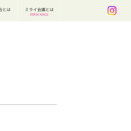
会とは
ミライ会議とは
MIRAI KAIGI