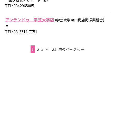
目黒区鷹番2-8-22 B-102
TEL: 0342965085
アンテンドゥ 学芸大学店
(学芸大学東口商店街振興組合)
〒
TEL: 03-3714-7751
1
2
3
…
21
次のページへ →