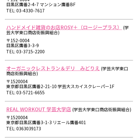
目黒区鷹番2-4-7 マンション鷹番BF
TEL: 03-4330-7617
ハンドメイド雑貨のお店ROSY＋（ロージープラス）
(学
芸大学東口商店街振興組合)
〒152-0004
目黒区鷹番3-3-9
TEL: 03-3715-2200
オーガニックレストラン＆デリ みどりえ
(学芸大学東口
商店街振興組合)
〒1520004
東京都目黒区鷹番2-21-10 学芸大スカイスクレーパー1F
TEL: 03-5721-6655
REAL WORKOUT 学芸大学店
(学芸大学東口商店街振興組合)
〒1520004
東京都目黒区鷹番3-1-3 リエール鷹番401
TEL: 0363039173