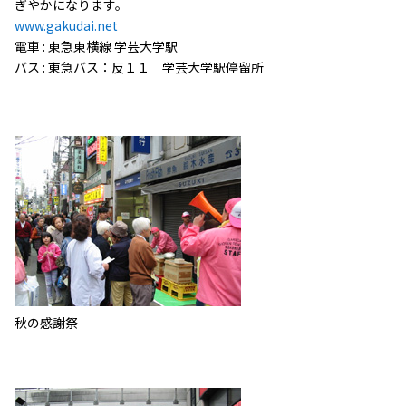
ぎやかになります。
www.gakudai.net
電車 : 東急東横線 学芸大学駅
バス : 東急バス：反１１ 学芸大学駅停留所
秋の感謝祭