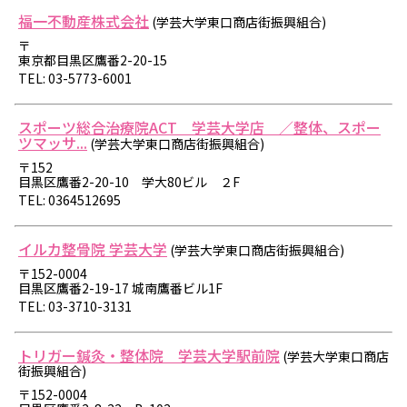
福一不動産株式会社
(学芸大学東口商店街振興組合)
〒
東京都目黒区鷹番2-20-15
TEL: 03-5773-6001
スポーツ総合治療院ACT 学芸大学店 ／整体、スポー
ツマッサ...
(学芸大学東口商店街振興組合)
〒152
目黒区鷹番2-20-10 学大80ビル ２F
TEL: 0364512695
イルカ整骨院 学芸大学
(学芸大学東口商店街振興組合)
〒152-0004
目黒区鷹番2-19-17 城南鷹番ビル1F
TEL: 03-3710-3131
トリガー鍼灸・整体院 学芸大学駅前院
(学芸大学東口商店
街振興組合)
〒152-0004