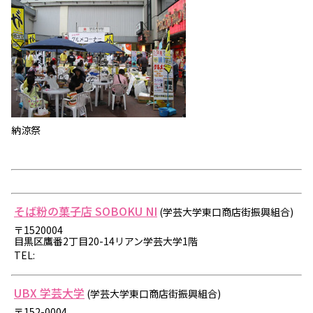
納涼祭
そば粉の菓子店 SOBOKU NI
(学芸大学東口商店街振興組合)
〒1520004
目黒区鷹番2丁目20-14リアン学芸大学1階
TEL:
UBX 学芸大学
(学芸大学東口商店街振興組合)
〒152-0004