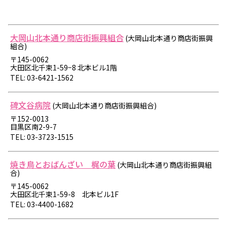
大岡山北本通り商店街振興組合
(大岡山北本通り商店街振興
組合)
〒145-0062
大田区北千束1-59−8 北本ビル1階
TEL: 03-6421-1562
碑文谷病院
(大岡山北本通り商店街振興組合)
〒152-0013
目黒区南2-9-7
TEL: 03-3723-1515
焼き鳥とおばんざい 梶の葉
(大岡山北本通り商店街振興組
合)
〒145-0062
大田区北千束1-59-8 北本ビル1F
TEL: 03-4400-1682