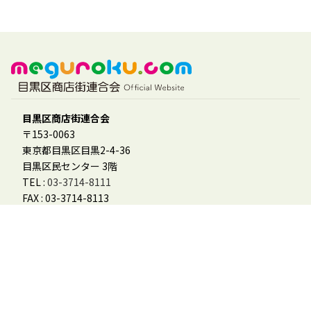
目黒区商店街連合会
〒153-0063
東京都目黒区目黒2-4-36
目黒区民センター 3階
TEL :
03-3714-8111
FAX : 03-3714-8113
会員様用
「めぐーる」参加登録フォーム
会員ログイン
会員マニュアル
その他