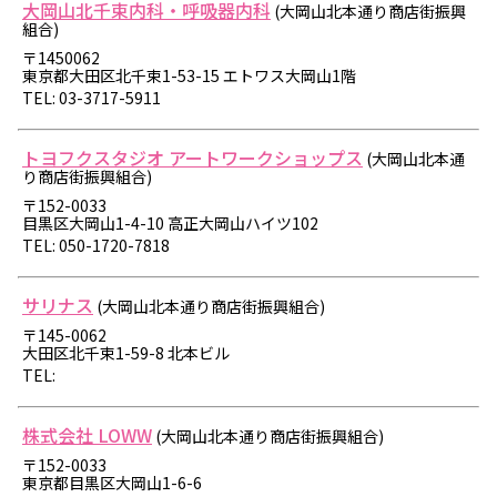
大岡山北千束内科・呼吸器内科
(大岡山北本通り商店街振興
組合)
〒1450062
東京都大田区北千束1-53-15 エトワス大岡山1階
TEL: 03-3717-5911
トヨフクスタジオ アートワークショップス
(大岡山北本通
り商店街振興組合)
〒152-0033
目黒区大岡山1-4-10 高正大岡山ハイツ102
TEL: 050-1720-7818
サリナス
(大岡山北本通り商店街振興組合)
〒145-0062
大田区北千束1-59-8 北本ビル
TEL:
株式会社 LOWW
(大岡山北本通り商店街振興組合)
〒152-0033
東京都目黒区大岡山1-6-6