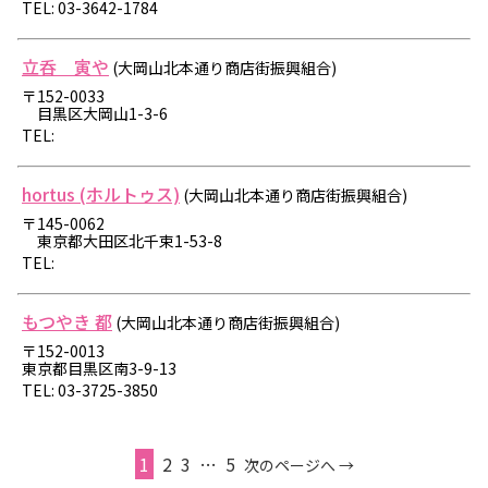
TEL: 03-3642-1784
立呑 寅や
(大岡山北本通り商店街振興組合)
〒152-0033
目黒区大岡山1-3-6
TEL:
hortus (ホルトゥス)
(大岡山北本通り商店街振興組合)
〒145-0062
東京都大田区北千束1-53-8
TEL:
もつやき 都
(大岡山北本通り商店街振興組合)
〒152-0013
東京都目黒区南3-9-13
TEL: 03-3725-3850
1
2
3
…
5
次のページへ →