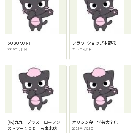
SOBOKU NI
フラワ−ショップ木野花
2026年6月1日
2025年5月1日
(株)九九 プラス ローソン
オリジン弁当学芸大学店
ストアー１００ 五本木店
2025年4月25日