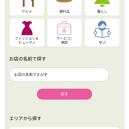
グルメ
食料品
暮らし
ファッション＆
サービス/
ビューティ
病院
学ぶ
お店の名前で探す
エリアから探す