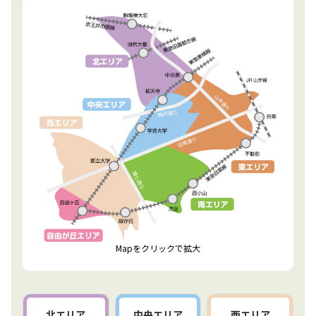
Mapをクリックで拡大
北エリア
中央エリア
西エリア