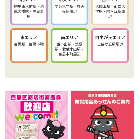
駒場東大前駅・池
学芸大学駅・祐天
大岡山駅・都立大
尻大橋駅・中目黒
寺駅周辺
学駅・緑ヶ丘駅周
駅
辺
東エリア
南エリア
自由が丘エリア
目黒駅・目黒不動
西小山駅・洗足
自由が丘駅周辺
駅・武蔵小山駅・
目黒本町周辺